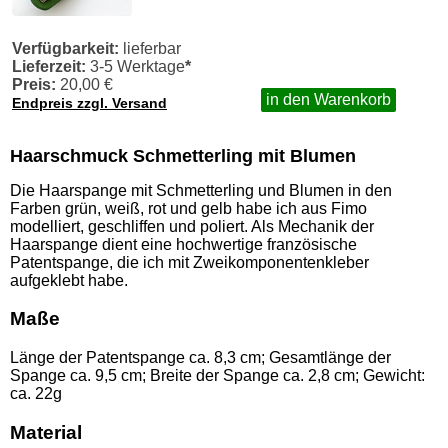
Verfügbarkeit:
lieferbar
Lieferzeit:
3-5 Werktage
*
Preis:
20,00 €
in den Warenkorb
Endpreis zzgl. Versand
Haarschmuck Schmetterling mit Blumen
Die Haarspange mit Schmetterling und Blumen in den
Farben grün, weiß, rot und gelb habe ich aus Fimo
modelliert, geschliffen und poliert. Als Mechanik der
Haarspange dient eine hochwertige französische
Patentspange, die ich mit Zweikomponentenkleber
aufgeklebt habe.
Maße
Länge der Patentspange ca. 8,3 cm; Gesamtlänge der
Spange ca. 9,5 cm; Breite der Spange ca. 2,8 cm; Gewicht:
ca. 22g
Material