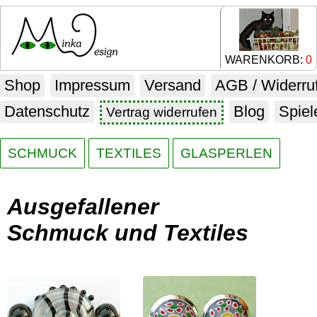
WARENKORB:
0
Shop
Impressum
Versand
AGB / Widerru
Datenschutz
Blog
Spiel
Vertrag widerrufen
SCHMUCK
TEXTILES
GLASPERLEN
Ausgefallener
Schmuck und Textiles