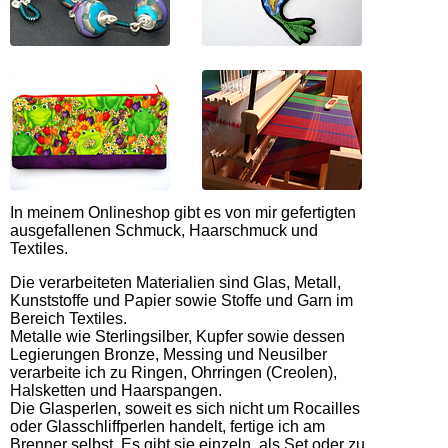
In meinem Onlineshop gibt es von mir gefertigten
ausgefallenen Schmuck, Haarschmuck und
Textiles.
Die verarbeiteten Materialien sind Glas, Metall,
Kunststoffe und Papier sowie Stoffe und Garn im
Bereich Textiles.
Metalle wie Sterlingsilber, Kupfer sowie dessen
Legierungen Bronze, Messing und Neusilber
verarbeite ich zu Ringen, Ohrringen (Creolen),
Halsketten und Haarspangen.
Die Glasperlen, soweit es sich nicht um Rocailles
oder Glasschliffperlen handelt, fertige ich am
Brenner selbst. Es gibt sie einzeln, als Set oder zu