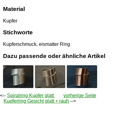
Material
Kupfer
Stichworte
Kupferschmuck, eismatter Ring
Dazu passende oder ähnliche Artikel
<--
Spiralring Kupfer glatt
vorherige Seite
Kupferring Gesicht glatt + rauh
-->