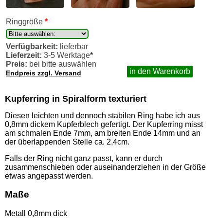
Ringgröße
*
Verfügbarkeit:
lieferbar
Lieferzeit:
3-5 Werktage
*
Preis:
bei bitte auswählen
in den Warenkorb
Endpreis zzgl. Versand
Kupferring in Spiralform texturiert
Diesen leichten und dennoch stabilen Ring habe ich aus
0,8mm dickem Kupferblech gefertigt. Der Kupferring misst
am schmalen Ende 7mm, am breiten Ende 14mm und an
der überlappenden Stelle ca. 2,4cm.
Falls der Ring nicht ganz passt, kann er durch
zusammenschieben oder auseinanderziehen in der Größe
etwas angepasst werden.
Maße
Metall 0,8mm dick