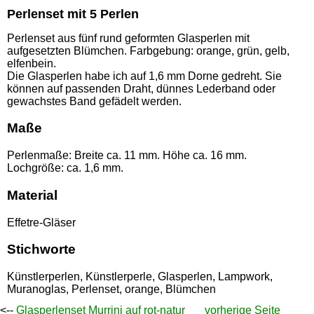
Perlenset mit 5 Perlen
Perlenset aus fünf rund geformten Glasperlen mit
aufgesetzten Blümchen. Farbgebung: orange, grün, gelb,
elfenbein.
Die Glasperlen habe ich auf 1,6 mm Dorne gedreht. Sie
können auf passenden Draht, dünnes Lederband oder
gewachstes Band gefädelt werden.
Maße
Perlenmaße: Breite ca. 11 mm. Höhe ca. 16 mm.
Lochgröße: ca. 1,6 mm.
Material
Effetre-Gläser
Stichworte
Künstlerperlen, Künstlerperle, Glasperlen, Lampwork,
Muranoglas, Perlenset, orange, Blümchen
<--
Glasperlenset Murrini auf rot-natur
vorherige Seite