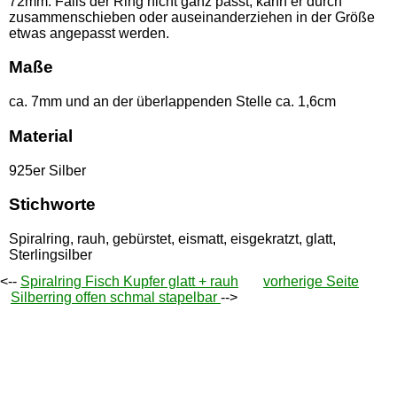
72mm. Falls der Ring nicht ganz passt, kann er durch
zusammenschieben oder auseinanderziehen in der Größe
etwas angepasst werden.
Maße
ca. 7mm und an der überlappenden Stelle ca. 1,6cm
Material
925er Silber
Stichworte
Spiralring, rauh, gebürstet, eismatt, eisgekratzt, glatt,
Sterlingsilber
<--
Spiralring Fisch Kupfer glatt + rauh
vorherige Seite
Silberring offen schmal stapelbar
-->