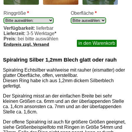
Ringgröße
*
Oberfläche
*
Verfügbarkeit:
lieferbar
Lieferzeit:
3-5 Werktage
*
Preis:
bei bitte auswählen
in den Warenkorb
Endpreis zzgl. Versand
Spiralring Silber 1,2mm Blech glatt oder rauh
Spiralring Echtsilber wahlweise mit rauher (eismatter) oder
glatter Oberfläche, offen, verstellbar.
Diesen Ring habe ich aus 1,2mm dickem Silberblech
gefertigt.
Der Spiralring misst an der einfachen Breite bei sehr
kleinen Größen ca. 6mm und an der überlappenden Stelle
ca. 1,4cm ansonsten ca. 7mm und an der überlappenden
Stelle ca. 1,6cm.
Der offene Spiralring ist auch für größere Größen geeignet,
siehe Größenbeispielfoto mit Ringen in Größe 54mm und