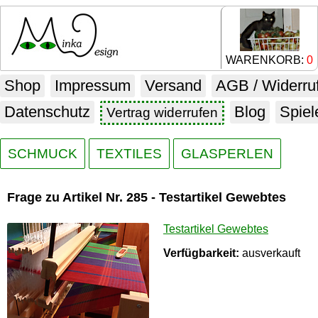
WARENKORB:
0
Shop
Impressum
Versand
AGB / Widerru
Datenschutz
Blog
Spiel
Vertrag widerrufen
SCHMUCK
TEXTILES
GLASPERLEN
Frage zu Artikel Nr. 285 - Testartikel Gewebtes
Testartikel Gewebtes
Verfügbarkeit:
ausverkauft