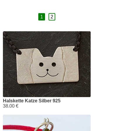
1
2
Halskette Katze Silber 925
38.00 €